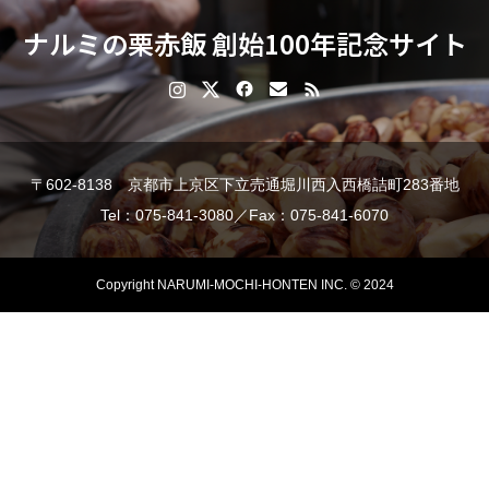
ナルミの栗赤飯 創始100年記念サイト
〒602-8138 京都市上京区下立売通堀川西入西橋詰町283番地
Tel：075-841-3080／Fax：075-841-6070
Copyright NARUMI-MOCHI-HONTEN INC. © 2024