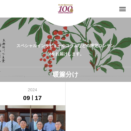
スペシャルインタビューやコラムなどの限定コンテン
ツをお届けします。
暖簾分け
2024
09
17