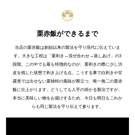
栗赤飯ができるまで
当店の栗赤飯は創始以来の製法を守り現代に伝えていま
す。大きな工程は「栗剥き→混ぜ合わせ→蒸しあげ」の3
段階。この中でも最も特徴的なのが、栗剥きの際に少し渋
皮を残した状態で剥き上げる点。こうする事で白剥きや甘
露煮では出せない栗独特の風味が際立つ、唯一無二の栗赤
飯に仕上がります。どうしても人手の掛かる製法ですが、
本当に美味しい物をお届けするため、今日も明日もこれか
らも同じ製法を守り伝えて参ります。