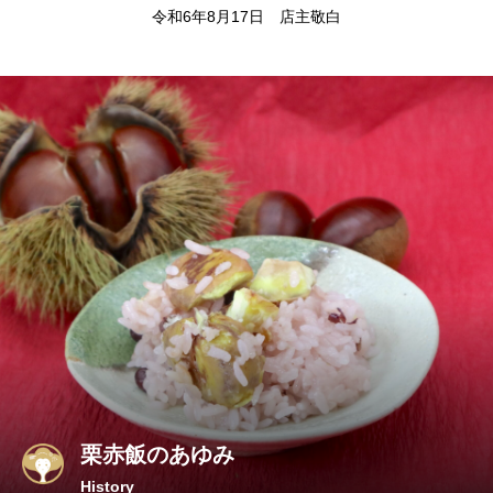
令和6年8月17日 店主敬白
栗赤飯のあゆみ
History