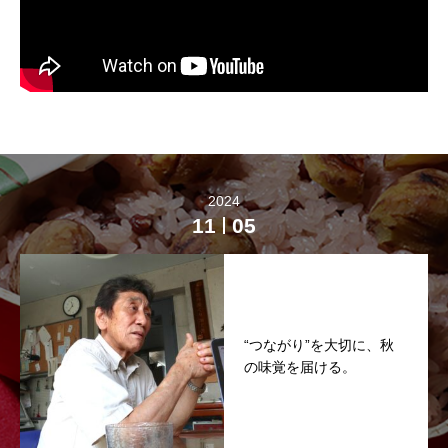
2024
11
05
“つながり”を大切に、秋
の味覚を届ける。