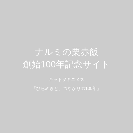
ナルミの栗赤飯
創始100年記念サイト
キットヲキニメス
「ひらめきと、つながりの100年」