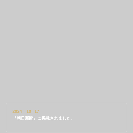
2024
10
12
特別包装紙が完成いたしました。
2025
01
23
『京都新聞』に掲載されました。
2024
12
01
【令和6年度販売終了のお知らせ】
2024
11
24
EC販売終了のお知らせ
2024
10
17
『朝日新聞』に掲載されました。
2024
10
12
特別包装紙が完成いたしました。
2025
01
23