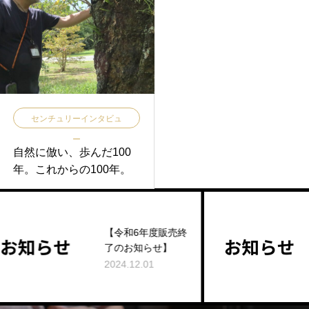
センチュリーインタビュ
ー
自然に倣い、歩んだ100
年。これからの100年。
【令和6年度販売終
EC
了のお知らせ】
らせ
2024.12.01
2024.