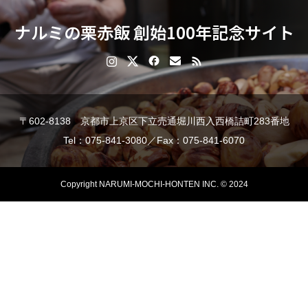
ナルミの栗赤飯 創始100年記念サイト
〒602-8138 京都市上京区下立売通堀川西入西橋詰町283番地
Tel：075-841-3080／Fax：075-841-6070
Copyright NARUMI-MOCHI-HONTEN INC. © 2024