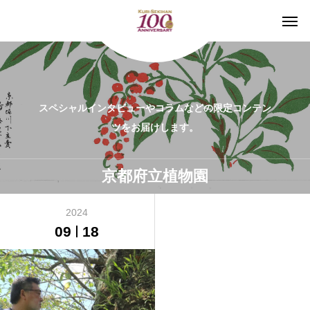
スペシャルインタビューやコラムなどの限定コンテン
ツをお届けします。
京都府立植物園
2024
09
18