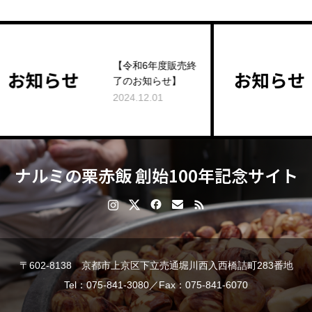
【令和6年度販売終
EC販
了のお知らせ】
らせ
2024.12.01
2024.11
ナルミの栗赤飯 創始100年記念サイト
〒602-8138 京都市上京区下立売通堀川西入西橋詰町283番地
Tel：075-841-3080／Fax：075-841-6070