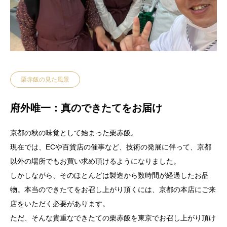
栗赤飯の見た風景
府外唯一：真のできたてをお届け
京都の秋の味覚として始まった栗赤飯。
現在では、ECや百貨店の催事など、技術の発展に伴って、京都
以外の場所でもお買い求め頂けるようになりました。
しかしながら、そのほとんどは製造から数時間が経過したお品
物。本当のできたてをお召し上がり頂くには、京都の本店にご来
店をいただく必要があります。
ただ、そんな貴重なできたての栗赤飯を東京でお召し上がり頂け