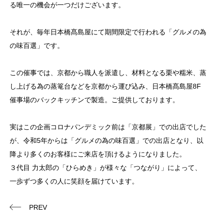
る唯一の機会が一つだけございます。
それが、毎年日本橋髙島屋にて期間限定で行われる「グルメの為
の味百選」です。
この催事では、京都から職人を派遣し、材料となる栗や糯米、蒸
し上げる為の蒸篭台などを京都から運び込み、日本橋髙島屋8F
催事場のバックキッチンで製造。ご提供しております。
実はこの企画コロナパンデミック前は「京都展」での出店でした
が、令和5年からは「グルメの為の味百選」での出店となり、以
降より多くのお客様にご来店を頂けるようになりました。
３代目 力太郎の「ひらめき」が様々な「つながり」によって、
一歩ずつ多くの人に笑顔を届けています。
PREV