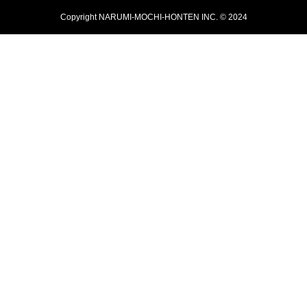
Copyright NARUMI-MOCHI-HONTEN INC. © 2024