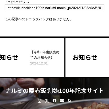
トラックバックURL
この記事へのトラックバックはありません。
【令和6年度販売終
EC販売終了の
了のお知らせ】
らせ
2024.12.01
2024.11.24
ナルミの栗赤飯 創始100年記念サイト