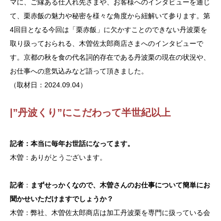
マに、ご縁ある仕入れ先さまや、お客様へのインタビューを通じ
て、栗赤飯の魅力や秘密を様々な角度から紐解いて参ります。第
4回目となる今回は「栗赤飯」に欠かすことのできない丹波栗を
取り扱っておられる、木曽佐太郎商店さまへのインタビューで
す。京都の秋を食の代名詞的存在である丹波栗の現在の状況や、
お仕事への意気込みなど語って頂きました。
（取材日：2024
.09.04
）
|”丹波くり”にこだわって半世紀以上
記者：本当に毎年お世話になってます。
木曽：ありがとうございます。
記者
：
まずせっかくなので、木曽さんのお仕事について簡単にお
聞かせいただけますでしょうか？
木曽：弊社、木曽佐太郎商店は加工丹波栗を専門に扱っている会