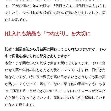
す。私がお伺いし始めた頃は、3代目さんも、4代目さんもおられ
ましたし、今の社長の結婚式にも呼んで頂いたりもしました。懐
かしい話です。
|仕入れも納品も「つながり」を大切に
記者：創業当初から丹波栗に関わってこられたわけですが、その
中で変化を感じられる部分はありますか？
木曽：まず間違いなく気候は大きく変わってきてます。それに合
わせて栗の集荷の波もどんどん後ろにズレていますね。日中は勿
論なんですが、特に夜の温度が高い日が多いとどうしても栗の実
が熟しにくくなって、落ちてこない。栗は他の果樹のようにもぎ
って収穫することができないので、ここのコントロールがだんだ
んと難しくなってきています。産地も北の方に少し移動している
かなとも感じます。