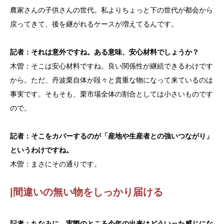
農家さんの子供さんの世代。私よりちょっと下の世代が都会から
戻ってきて、後を継がれるケースが増えてるんです。
記者：それは意外ですね。ある意味、安心材料でしょうか？
木曽：そこは安心材料ですね。良い関係性が継続できるわけです
から。ただ、丹波栗自体が段々と貴重な物になって来ているのは
事実です。そもそも、栗市場全体の割合としては小さいものです
ので。
記者：そこをカバーするのが「産地や生産者との強いつながり」
というわけですね。
木曽：まさにその通りです。
|間違いの無い物をしっかり届ける
記者：ちなみに、実際のところ今年の出来はどういった感じにな