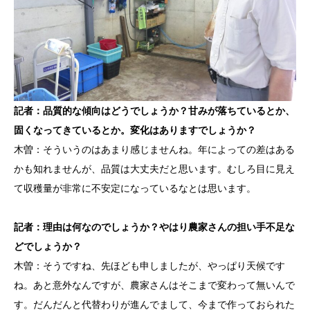
記者：品質的な傾向はどうでしょうか？甘みが落ちているとか、
固くなってきているとか。変化はありますでしょうか？
木曽：そういうのはあまり感じませんね。年によっての差はある
かも知れませんが、品質は大丈夫だと思います。むしろ目に見え
て収穫量が非常に不安定になっているなとは思います。
記者：理由は何なのでしょうか？やはり農家さんの担い手不足な
どでしょうか？
木曽：そうですね、先ほども申しましたが、やっぱり天候です
ね。あと意外なんですが、農家さんはそこまで変わって無いんで
す。だんだんと代替わりが進んでまして、今まで作っておられた