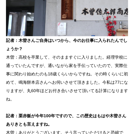
記者：木曽さんご自身はいつから、今のお仕事に入られたんでし
ょうか？
木曽：高校を卒業して、そのまますぐに入りました。経理学校に
通っていたんですが、通いながら家を手伝っていたので、実際仕
事に関わり始めたのも18歳くらいからですね。その時くらいに初
めて、鳴海餅本店さんへお伺いさせて頂きました。今私は77にな
りますが、丸60年ほどお付き合いさせて頂いてる計算になります
ね。
記者：栗赤飯が今年100年ですので、この歴史はもはや木曽さん
ありきとも言えますね。
木曽：ありがとうございます。そう言っていただけると恐縮で