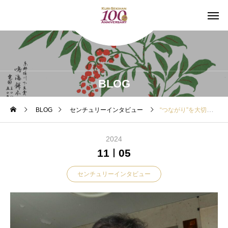
BLOG
BLOG
センチュリーインタビュー
“つながり”を大切に、秋の味覚を届ける。
2024
11
05
センチュリーインタビュー