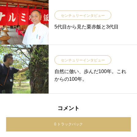
センチュリーインタビュー
5代目から見た栗赤飯と3代目
センチュリーインタビュー
自然に倣い、歩んだ100年。これ
からの100年。
コメント
0 トラックバック