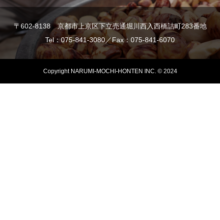
〒602-8138 京都市上京区下立売通堀川西入西橋詰町283番地
Tel：075-841-3080／Fax：075-841-6070
Copyright NARUMI-MOCHI-HONTEN INC. © 2024