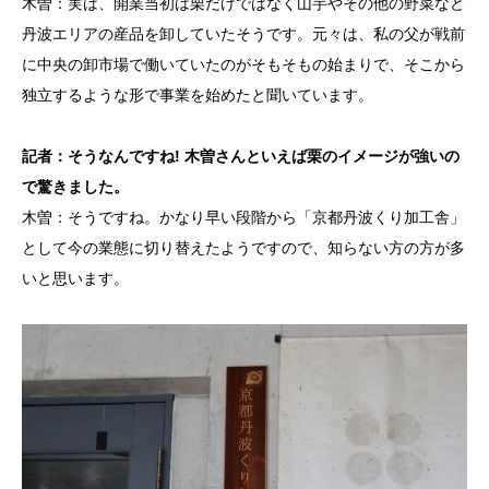
木曽：実は、開業当初は栗だけではなく山芋やその他の野菜など
丹波エリアの産品を卸していたそうです。元々は、私の父が戦前
に中央の卸市場で働いていたのがそもそもの始まりで、そこから
独立するような形で事業を始めたと聞いています。
記者：そうなんですね! 木曽さんといえば栗のイメージが強いの
で驚きました。
木曽：そうですね。かなり早い段階から「京都丹波くり加工舎」
として今の業態に切り替えたようですので、知らない方の方が多
いと思います。