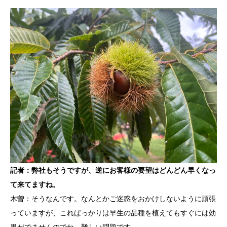
記者：弊社もそうですが、逆にお客様の要望はどんどん早くなっ
て来てますね。
木曽：そうなんです。なんとかご迷惑をおかけしないように頑張
っていますが、こればっかりは早生の品種を植えてもすぐには効
果がでませんのでね。難しい問題です。